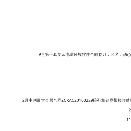
9月第一套复杂电磁环境软件合同签订，又名：动
2月中创最大金额合同ZCRAC20160229阵列相参宽带接收
1